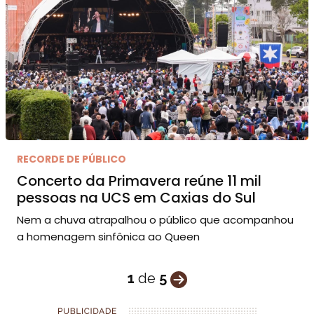
RECORDE DE PÚBLICO
Concerto da Primavera reúne 11 mil
pessoas na UCS em Caxias do Sul
Nem a chuva atrapalhou o público que acompanhou
a homenagem sinfônica ao Queen
1
de
5