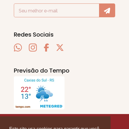
Redes Sociais
Previsão do Tempo
SERRA EM PAUTA
. © 2020 - 2026. Todos os
Direitos Reservados.
Este site usa cookies para garantir que você