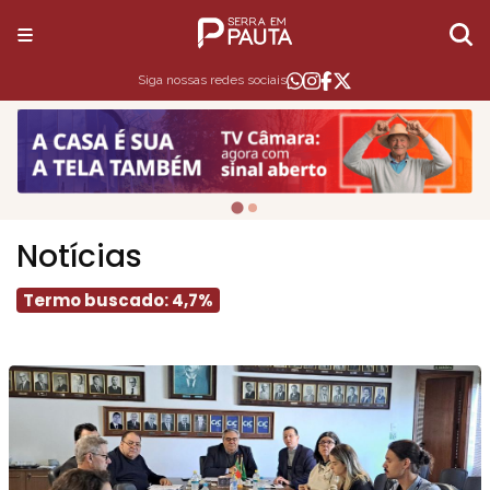
Siga nossas redes sociais
Notícias
Termo buscado: 4,7%