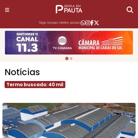
Siga nossas redes sociais
Notícias
Termo buscado: 40 mil