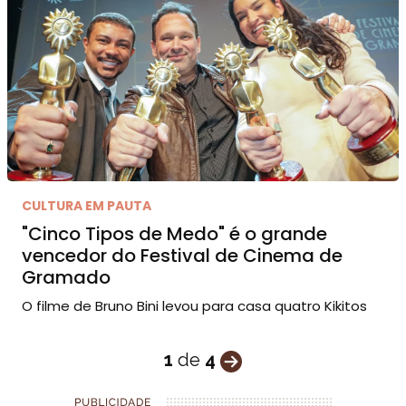
CULTURA EM PAUTA
"Cinco Tipos de Medo" é o grande
vencedor do Festival de Cinema de
Gramado
O filme de Bruno Bini levou para casa quatro Kikitos
1
de
4