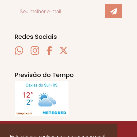
Redes Sociais
Previsão do Tempo
SERRA EM PAUTA
. © 2020 - 2026. Todos os
Direitos Reservados.
Este site usa cookies para garantir que você