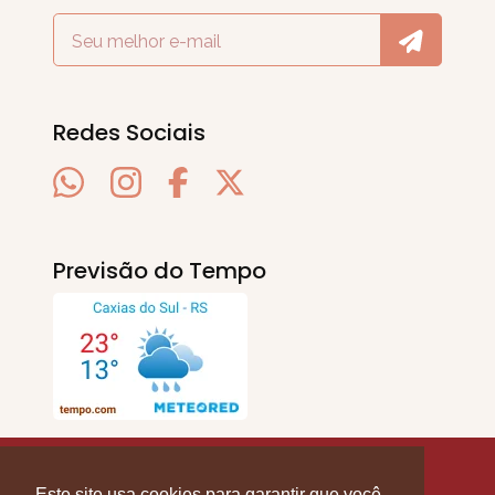
Redes Sociais
Previsão do Tempo
SERRA EM PAUTA
. © 2020 - 2026. Todos os
Direitos Reservados.
Este site usa cookies para garantir que você