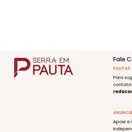
Fale 
PAUTAS
Para sug
contato 
redaca
ANUNCI
Apoie e 
indepen