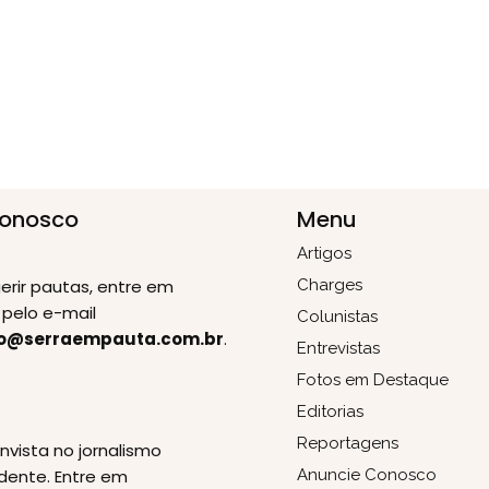
Conosco
Menu
Artigos
erir pautas, entre em
Charges
pelo e-mail
Colunistas
o@serraempauta.com.br
.
Entrevistas
Fotos em Destaque
Editorias
E
Reportagens
invista no jornalismo
dente. Entre em
Anuncie Conosco