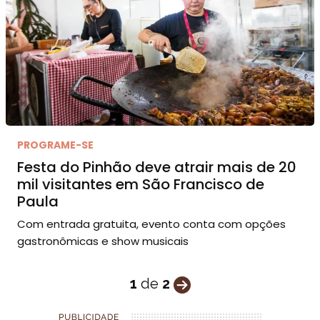
PROGRAME-SE
Festa do Pinhão deve atrair mais de 20
mil visitantes em São Francisco de
Paula
Com entrada gratuita, evento conta com opções
gastronômicas e show musicais
1
de
2