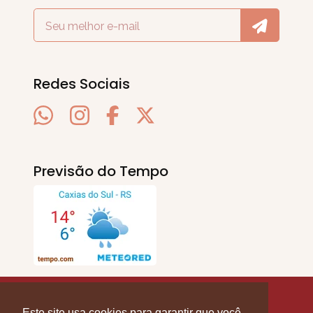
Redes Sociais
Previsão do Tempo
SERRA EM PAUTA
. © 2020 - 2026. Todos os
Direitos Reservados.
Este site usa cookies para garantir que você