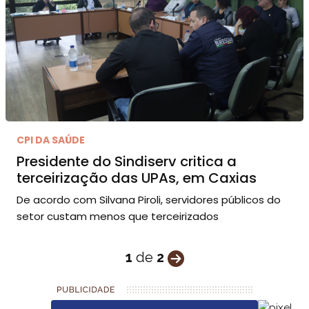
CPI DA SAÚDE
Presidente do Sindiserv critica a
terceirização das UPAs, em Caxias
De acordo com Silvana Piroli, servidores públicos do
setor custam menos que terceirizados
1
de
2