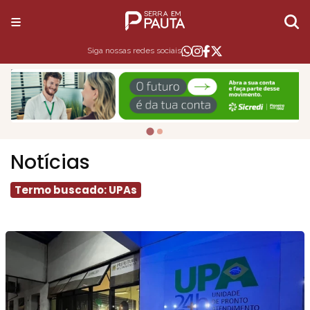
Siga nossas redes sociais
Notícias
Termo buscado: UPAs