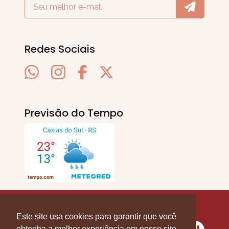
Redes Sociais
Previsão do Tempo
SERRA EM PAUTA
. © 2020 - 2026. Todos os
Direitos Reservados.
Este site usa cookies para garantir que você
obtenha a melhor experiência em nosso site.