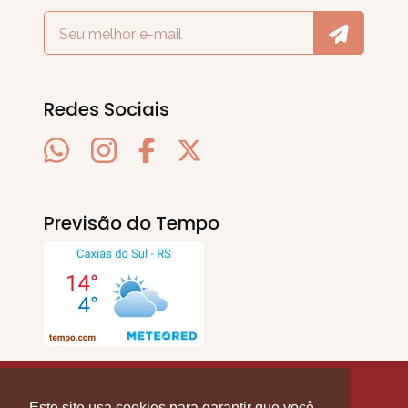
Redes Sociais
Previsão do Tempo
SERRA EM PAUTA
. © 2020 - 2026. Todos os
Direitos Reservados.
Este site usa cookies para garantir que você