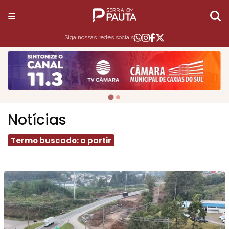
Siga nossas redes sociais
Notícias
Termo buscado: a partir