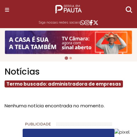
Siga nossas redes sociais
Notícias
Termo buscado: administradora de empresas
Nenhuma notícia encontrada no momento.