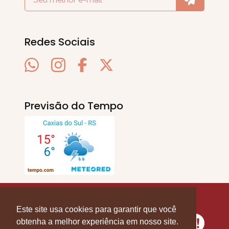
Redes Sociais
Previsão do Tempo
SERRA EM PAUTA
. © 2020 - 2026. Todos os
Direitos Reservados.
Este site usa cookies para garantir que você
obtenha a melhor experiência em nosso site.