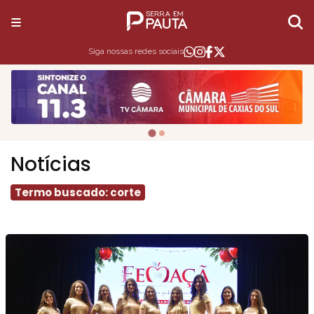
Siga nossas redes sociais
Notícias
Termo buscado: corte