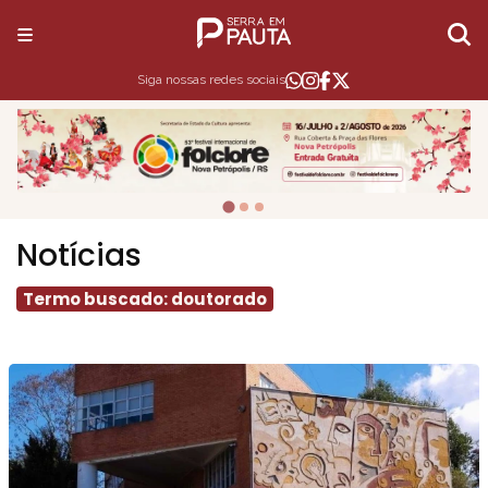
Siga nossas redes sociais
Notícias
Termo buscado: doutorado