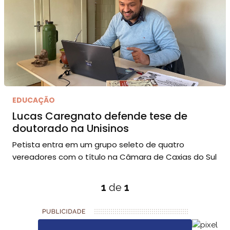
EDUCAÇÃO
Lucas Caregnato defende tese de
doutorado na Unisinos
Petista entra em um grupo seleto de quatro
vereadores com o título na Câmara de Caxias do Sul
1
de
1