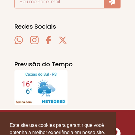
Redes Sociais
Previsão do Tempo
SERRA EM PAUTA
. © 2020 - 2026. Todos os
Direitos Reservados.
Este site usa cookies para garantir que você
obtenha a melhor experiência em nosso site.