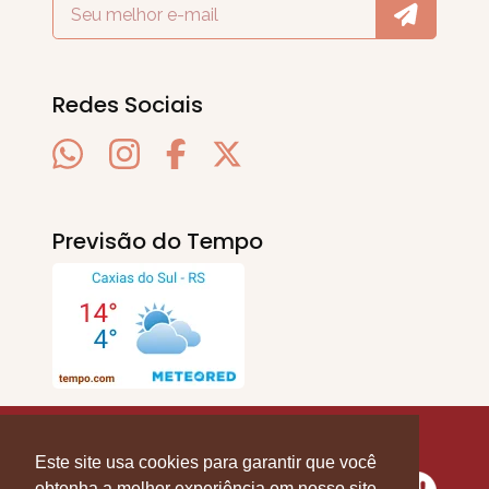
Redes Sociais
Previsão do Tempo
SERRA EM PAUTA
. © 2020 - 2026. Todos os
Direitos Reservados.
Este site usa cookies para garantir que você
obtenha a melhor experiência em nosso site.