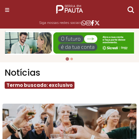
Siga nossas redes sociais
Notícias
Termo buscado: exclusivo