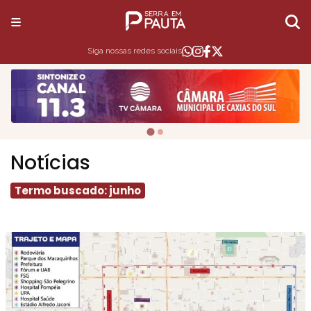
Siga nossas redes sociais
Notícias
Termo buscado: junho