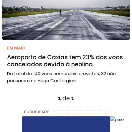
EM MAIO
Aeroporto de Caxias tem 23% dos voos
cancelados devido à neblina
Do total de 140 voos comerciais previstos, 32 não
pousaram no Hugo Cantergiani
1
de
1