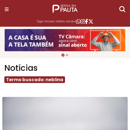
Siga nossas redes sociais
Notícias
Termo buscado: neblina