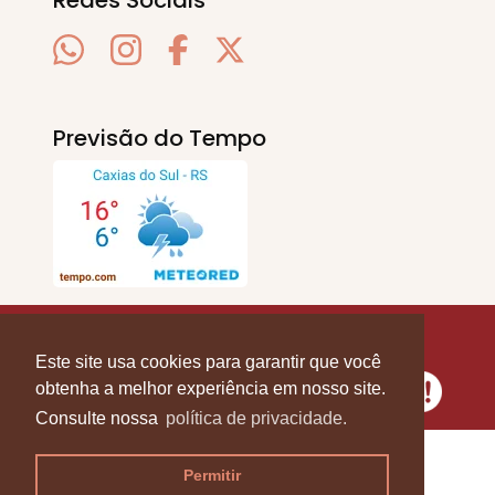
Previsão do Tempo
SERRA EM PAUTA
. © 2020 - 2026. Todos os
Direitos Reservados.
Este site usa cookies para garantir que você
obtenha a melhor experiência em nosso site.
Consulte nossa
política de privacidade.
Permitir