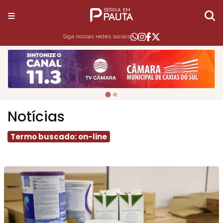
Siga nossas redes sociais
Notícias
Termo buscado: on-line