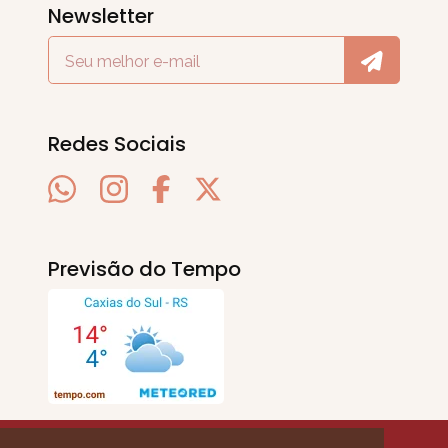
Newsletter
Redes Sociais
Previsão do Tempo
SERRA EM PAUTA
. © 2020 - 2026. Todos os