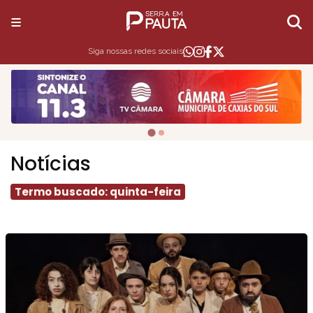
Siga nossas redes sociais
Notícias
Termo buscado: quinta-feira