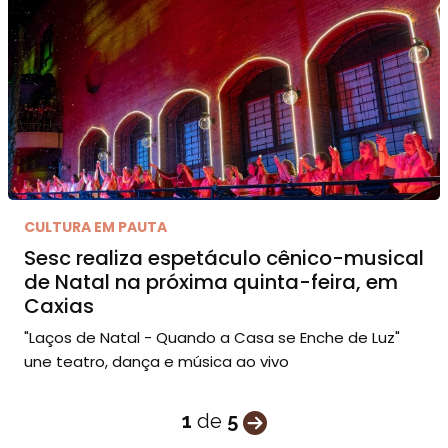
CULTURA EM PAUTA
Sesc realiza espetáculo cênico-musical
de Natal na próxima quinta-feira, em
Caxias
"Laços de Natal - Quando a Casa se Enche de Luz"
une teatro, dança e música ao vivo
1
de
5