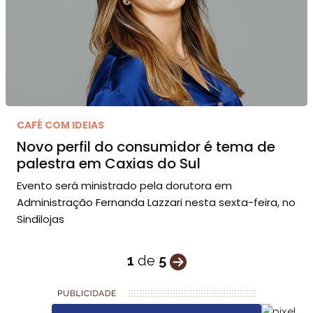
CAFÉ COM IDEIAS
Novo perfil do consumidor é tema de
palestra em Caxias do Sul
Evento será ministrado pela dorutora em
Administração Fernanda Lazzari nesta sexta-feira, no
Sindilojas
1
de
5