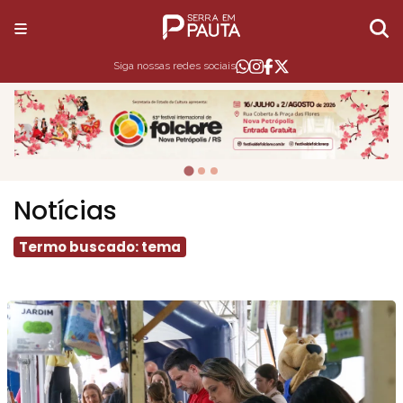
Siga nossas redes sociais
Notícias
Termo buscado: tema