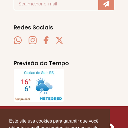
Redes Sociais
Previsão do Tempo
SERRA EM PAUTA
. © 2020 - 2026. Todos os
Direitos Reservados.
Este site usa cookies para garantir que você
obtenha a melhor experiência em nosso site.