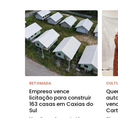
RETOMADA
CULT
Empresa vence
Quem
licitação para construir
auto
163 casas em Caxias do
venc
Sul
Cart