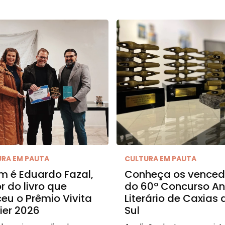
URA EM PAUTA
CULTURA EM PAUTA
 é Eduardo Fazal,
Conheça os venced
r do livro que
do 60º Concurso An
eu o Prêmio Vivita
Literário de Caxias 
ier 2026
Sul