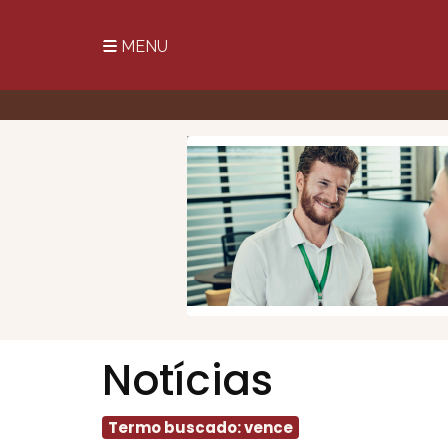
MENU
Notícias
Termo buscado: vence