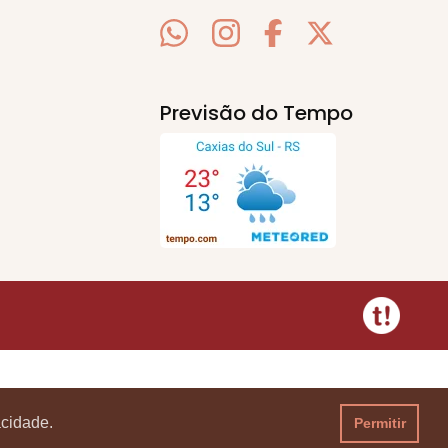
Previsão do Tempo
acidade.
Permitir