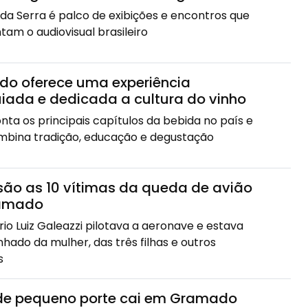
 da Serra é palco de exibições e encontros que
am o audiovisual brasileiro
o oferece uma experiência
iada e dedicada a cultura do vinho
nta os principais capítulos da bebida no país e
mbina tradição, educação e degustação
ão as 10 vítimas da queda de avião
amado
io Luiz Galeazzi pilotava a aeronave e estava
ado da mulher, das três filhas e outros
s
de pequeno porte cai em Gramado