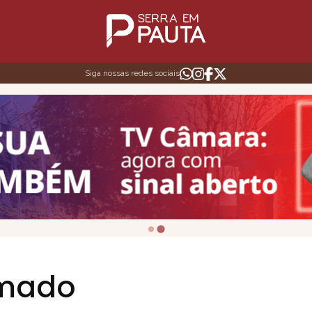
Siga nossas redes sociais
amado