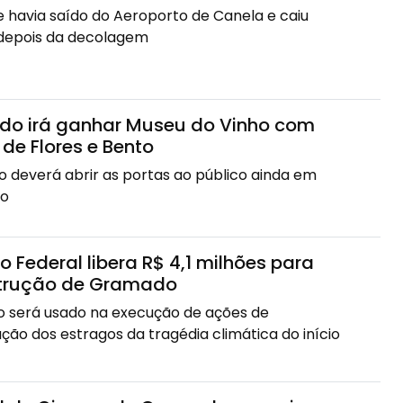
 havia saído do Aeroporto de Canela e caiu
depois da decolagem
o irá ganhar Museu do Vinho com
 de Flores e Bento
vo deverá abrir as portas ao público ainda em
o
 Federal libera R$ 4,1 milhões para
trução de Gramado
o será usado na execução de ações de
ção dos estragos da tragédia climática do início