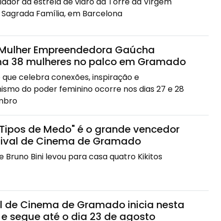
riador da estrela de vidro da Torre da Virgem
a Sagrada Família, em Barcelona
Mulher Empreendedora Gaúcha
ma 38 mulheres no palco em Gramado
 que celebra conexões, inspiração e
ismo do poder feminino ocorre nos dias 27 e 28
mbro
 Tipos de Medo" é o grande vencedor
tival de Cinema de Gramado
e Bruno Bini levou para casa quatro Kikitos
al de Cinema de Gramado inicia nesta
 e segue até o dia 23 de agosto