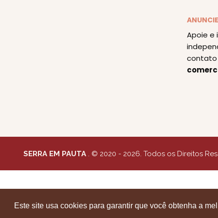
ANUNCI
Apoie e 
indepen
contato 
comerc
SERRA EM PAUTA
. © 2020 - 2026. Todos os Direitos Re
Este site usa cookies para garantir que você obtenha a me