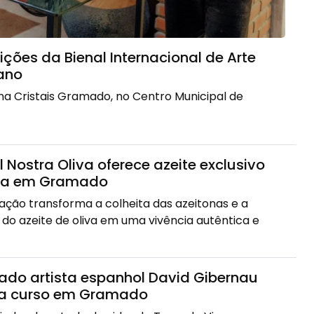
ões da Bienal Internacional de Arte
ano
a Cristais Gramado, no Centro Municipal de
l Nostra Oliva oferece azeite exclusivo
ra em Gramado
ção transforma a colheita das azeitonas e a
 do azeite de oliva em uma vivência autêntica e
do artista espanhol David Gibernau
ra curso em Gramado