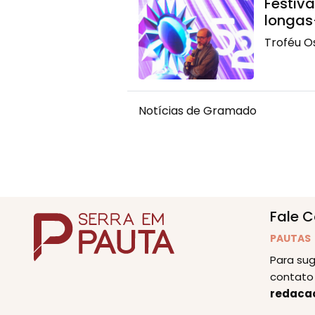
Festiv
longas
Troféu O
Notícias de Gramado
Fale 
PAUTAS
Para sug
contato 
redaca