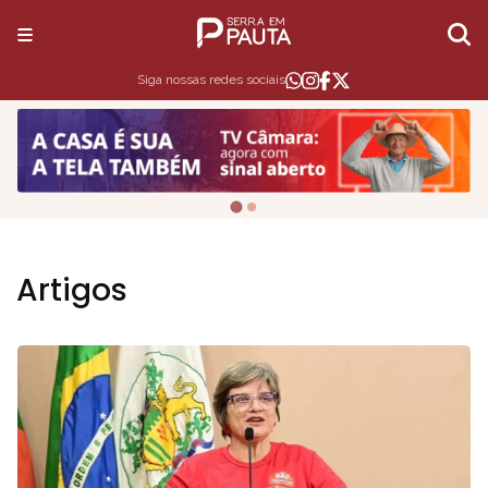
Siga nossas redes sociais
Artigos