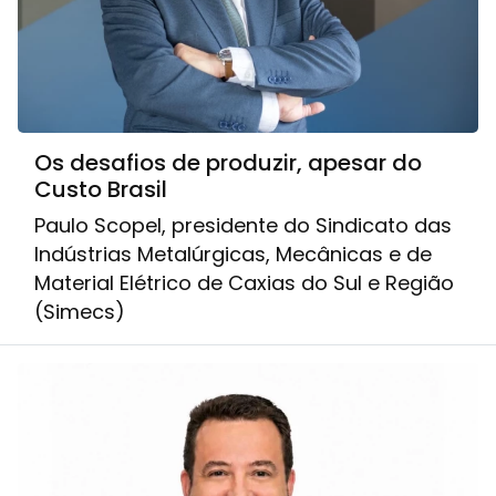
Os desafios de produzir, apesar do
Custo Brasil
Paulo Scopel, presidente do Sindicato das
Indústrias Metalúrgicas, Mecânicas e de
Material Elétrico de Caxias do Sul e Região
(Simecs)