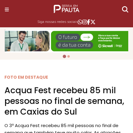
Siga nossas redes sociais
FOTO EM DESTAQUE
Acqua Fest recebeu 85 mil
pessoas no final de semana,
em Caxias do Sul
O 3º Acqua Fest recebeu 85 mil pessoas no final de
semana que também teve muito calor. As atrações