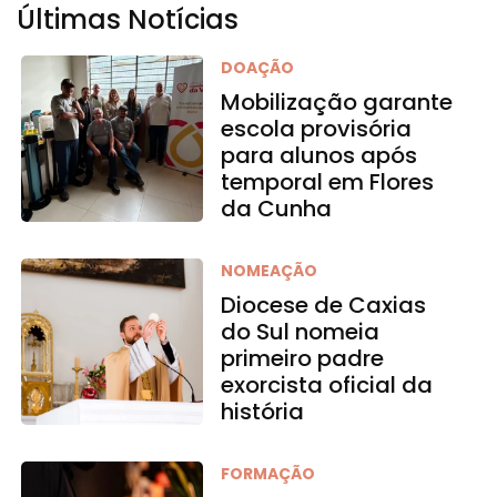
Últimas Notícias
DOAÇÃO
Mobilização garante
escola provisória
para alunos após
temporal em Flores
da Cunha
NOMEAÇÃO
Diocese de Caxias
do Sul nomeia
primeiro padre
exorcista oficial da
história
FORMAÇÃO