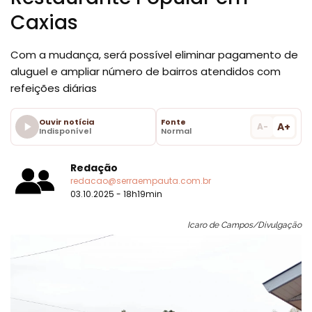
Caxias
Com a mudança, será possível eliminar pagamento de
aluguel e ampliar número de bairros atendidos com
refeições diárias
Ouvir notícia
Fonte
A+
A-
Indisponível
Normal
Redação
redacao@serraempauta.com.br
03.10.2025 - 18h19min
Icaro de Campos/Divulgação