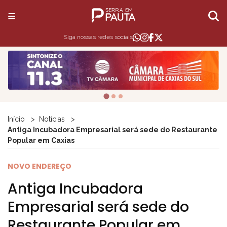
Siga nossas redes sociais
Início
Notícias
Antiga Incubadora Empresarial será sede do Restaurante
Popular em Caxias
NOVO ENDEREÇO
Antiga Incubadora
Empresarial será sede do
Restaurante Popular em