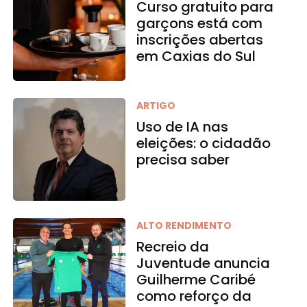
Curso gratuito para
garçons está com
inscrições abertas
em Caxias do Sul
ARTIGO
Uso de IA nas
eleições: o cidadão
precisa saber
ALTO RENDIMENTO
Recreio da
Juventude anuncia
Guilherme Caribé
como reforço da