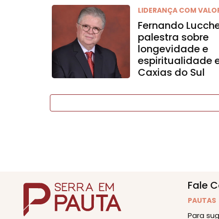
LIDERANÇA COM VALO
Fernando Lucch
palestra sobre
longevidade e
espiritualidade
Caxias do Sul
Fale 
PAUTAS
Para sug