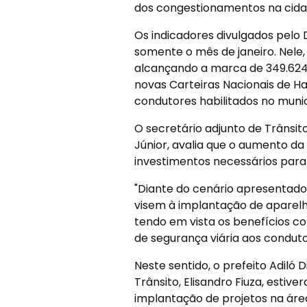
dos congestionamentos na cida
Os indicadores divulgados pel
somente o mês de janeiro. Nele, 
alcançando a marca de 349.624
novas Carteiras Nacionais de H
condutores habilitados no munic
O secretário adjunto de Trânsito
Júnior, avalia que o aumento da
investimentos necessários par
"Diante do cenário apresentad
visem à implantação de aparelho
tendo em vista os benefícios c
de segurança viária aos condutor
Neste sentido, o prefeito Adiló 
Trânsito, Elisandro Fiuza, esti
implantação de projetos na áre