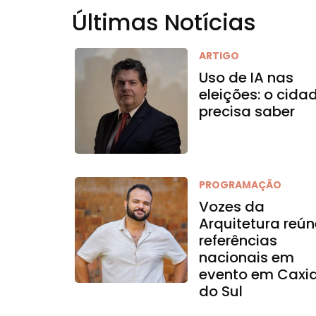
Últimas Notícias
ARTIGO
Uso de IA nas
eleições: o cida
precisa saber
PROGRAMAÇÃO
Vozes da
Arquitetura reún
referências
nacionais em
evento em Caxi
do Sul