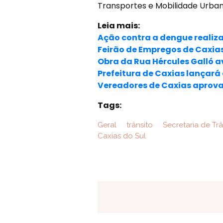
Transportes e Mobilidade Urban
Leia mais:
Ação contra a dengue realiza 
Feirão de Empregos de Caxia
Obra da Rua Hércules Galló 
Prefeitura de Caxias lançará
Vereadores de Caxias aprova
Tags:
Geral
trânsito
Secretaria de Trâ
Caxias do Sul