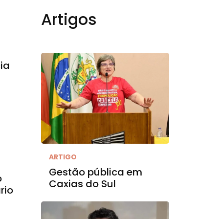
Artigos
ia
ARTIGO
Gestão pública em
o
Caxias do Sul
rio