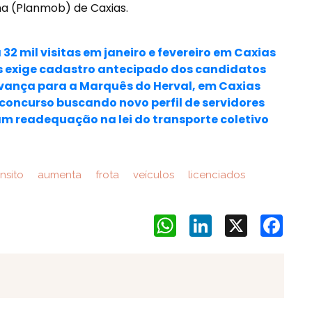
a (Planmob) de Caxias.
32 mil visitas em janeiro e fevereiro em Caxias
s exige cadastro antecipado dos candidatos
avança para a Marquês do Herval, em Caxias
 concurso buscando novo perfil de servidores
m readequação na lei do transporte coletivo
nsito
aumenta
frota
veículos
licenciados
WhatsApp
LinkedIn
X
Face