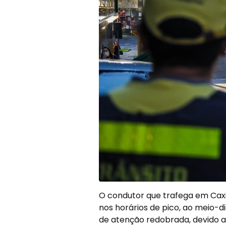
O condutor que trafega em Caxi
nos horários de pico, ao meio-dia
de atenção redobrada, devido a