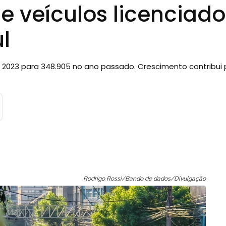
e veículos licenciado
l
023 para 348.905 no ano passado. Crescimento contribui 
Rodrigo Rossi/Bando de dados/Divulgação