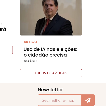
r
ará
ARTIGO
Uso de IA nas eleições:
o cidadão precisa
saber
TODOS OS ARTIGOS
Newsletter