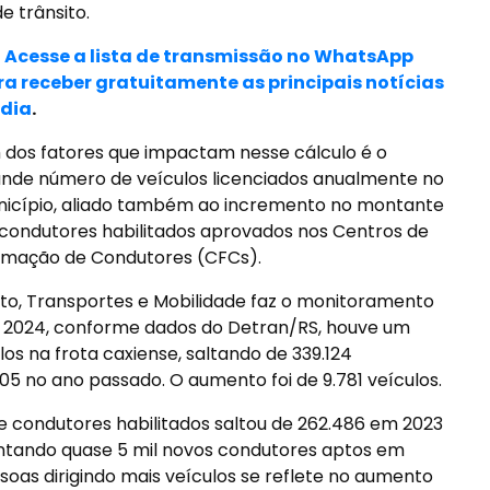
e trânsito.
> Acesse a lista de transmissão no WhatsApp
ra receber gratuitamente as principais notícias
 dia
.
dos fatores que impactam nesse cálculo é o
nde número de veículos licenciados anualmente no
icípio, aliado também ao incremento no montante
condutores habilitados aprovados nos Centros de
rmação de Condutores (CFCs).
ito, Transportes e Mobilidade faz o monitoramento
 2024, conforme dados do Detran/RS, houve um
os na frota caxiense, saltando de 339.124
5 no ano passado. O aumento foi de 9.781 veículos.
 condutores habilitados saltou de 262.486 em 2023
ntando quase 5 mil novos condutores aptos em
ssoas dirigindo mais veículos se reflete no aumento