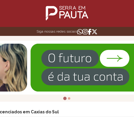
Siga nossas redes sociais
icenciados em Caxias do Sul