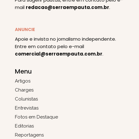
mail
redacao@serraempauta.com.br
.
ANUNCIE
Apoie e invista no jornalismo independente.
Entre em contato pelo e-mail
comercial@serraempauta.com.br
.
Menu
Artigos
Charges
Colunistas
Entrevistas
Fotos em Destaque
Editorias
Reportagens