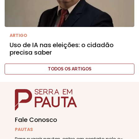
ARTIGO
Uso de IA nas eleições: o cidadão
precisa saber
TODOS OS ARTIGOS
Fale Conosco
PAUTAS
Para sugerir pautas, entre em contato pelo e-