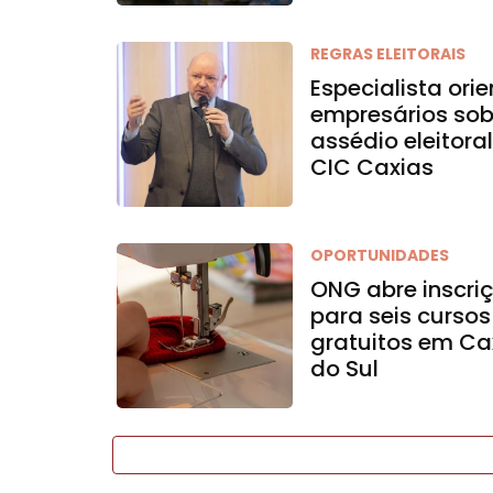
REGRAS ELEITORAIS
Especialista ori
empresários sob
assédio eleitora
CIC Caxias
OPORTUNIDADES
ONG abre inscri
para seis cursos
gratuitos em Ca
do Sul