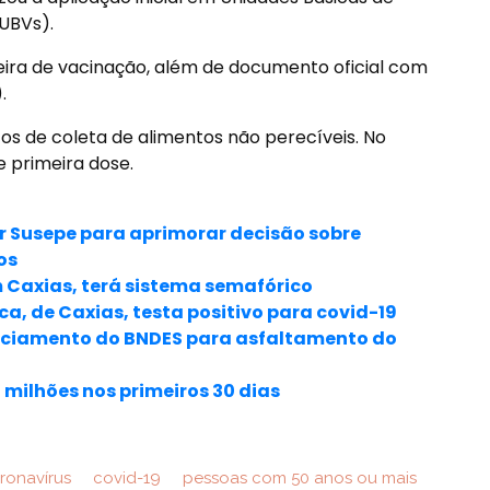
UBVs).
teira de vacinação, além de documento oficial com
.
os de coleta de alimentos não perecíveis. No
 primeira dose.
r Susepe para aprimorar decisão sobre
os
m Caxias, terá sistema semafórico
a, de Caxias, testa positivo para covid-19
anciamento do BNDES para asfaltamento do
 milhões nos primeiros 30 dias
ronavírus
covid-19
pessoas com 50 anos ou mais