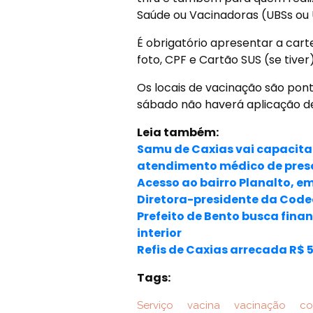
Saúde ou Vacinadoras (UBSs ou 
É obrigatório apresentar a car
foto, CPF e Cartão SUS (se tiver)
Os locais de vacinação são pont
sábado não haverá aplicação de
Leia também:
Samu de Caxias vai capacita
atendimento médico de pres
Acesso ao bairro Planalto, e
Diretora-presidente da Codec
Prefeito de Bento busca fin
interior
Refis de Caxias arrecada R$ 5
Tags:
Serviço
vacina
vacinação
co