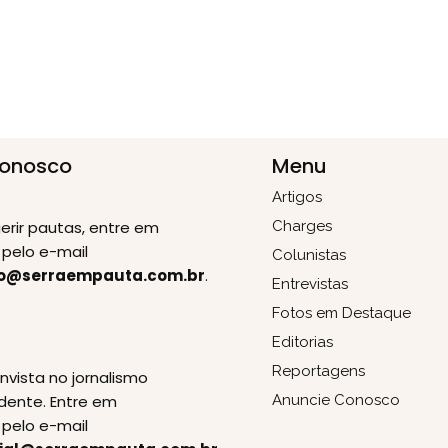
Conosco
Menu
Artigos
erir pautas, entre em
Charges
pelo e-mail
Colunistas
o@serraempauta.com.br
.
Entrevistas
Fotos em Destaque
Editorias
E
Reportagens
invista no jornalismo
dente. Entre em
Anuncie Conosco
pelo e-mail