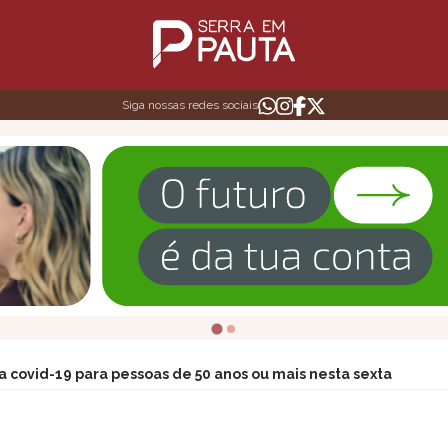
Siga nossas redes sociais
a covid-19 para pessoas de 50 anos ou mais nesta sexta