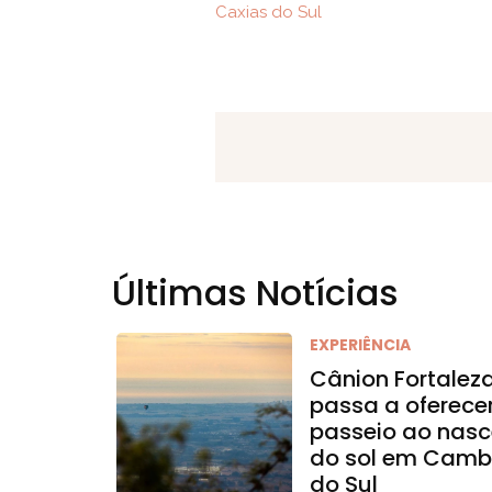
Caxias do Sul
Últimas Notícias
EXPERIÊNCIA
Cânion Fortalez
passa a oferece
passeio ao nasc
do sol em Camb
do Sul