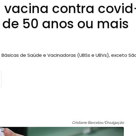
 vacina contra covid
 de 50 anos ou mais
Básicas de Saúde e Vacinadoras (UBSs e UBVs), exceto Sã
Cristiane Barcelos/Divulgação