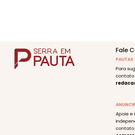
Fale 
PAUTAS
Para sug
contato 
redaca
ANUNCI
Apoie e 
indepen
contato 