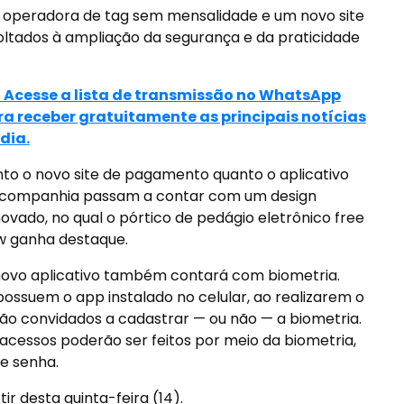
om operadora de tag sem mensalidade e um novo site
ltados à ampliação da segurança e da praticidade
> Acesse a lista de transmissão no WhatsApp
ra receber gratuitamente as principais notícias
dia.
to o novo site de pagamento quanto o aplicativo
 companhia passam a contar com um design
ovado, no qual o pórtico de pedágio eletrônico free
w ganha destaque.
ovo aplicativo também contará com biometria.
 possuem o app instalado no celular, ao realizarem o
ão convidados a cadastrar — ou não — a biometria.
acessos poderão ser feitos por meio da biometria,
e senha.
r desta quinta-feira (14).