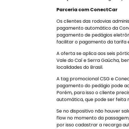
Parceria com ConectCar
Os clientes das rodovias admin
pagamento automático da Con
pagamento de pedágios eletrôni
facilitar o pagamento da tarifa
A oferta se aplica aos seis pór
Vale do Caí e Serra Gaúcha, be
localidades do Brasil.
A tag promocional CSG e Conect
pagamento do pedágio pode ac
Porém, para isso o cliente preci
automática, que pode ser feita
Se no dispositivo não houver sa
flow no momento da passagem, o
por isso cadastrar a recarga a