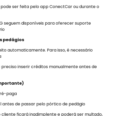
pode ser feita pelo app ConectCar ou durante o
G seguem disponíveis para oferecer suporte
rio
s pedágios
ito automaticamente. Para isso, é necessário
a
 preciso inserir créditos manualmente antes de
importante)
pré-paga
el antes de passar pelo pórtico de pedágio
o cliente ficará inadimplente e poderá ser multado,