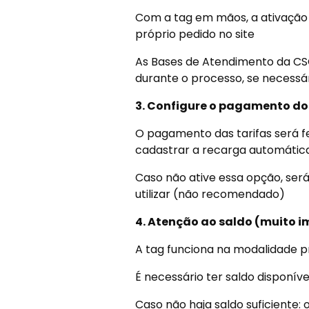
Com a tag em mãos, a ativação 
próprio pedido no site
As Bases de Atendimento da CS
durante o processo, se necessá
3. Configure o pagamento do
O pagamento das tarifas será fe
cadastrar a recarga automátic
Caso não ative essa opção, será
utilizar (não recomendado)
4. Atenção ao saldo (muito 
A tag funciona na modalidade 
É necessário ter saldo disponív
Caso não haja saldo suficiente: 