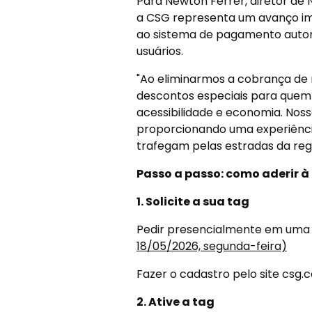
Para Newton Ferrer, diretor de
a CSG representa um avanço imp
ao sistema de pagamento autom
usuários.
"Ao eliminarmos a cobrança de
descontos especiais para quem 
acessibilidade e economia. Nosso 
proporcionando uma experiência
trafegam pelas estradas da regi
Passo a passo: como aderir 
1. Solicite a sua tag
Pedir presencialmente em uma
18/05/2026, segunda-feira)
Fazer o cadastro pelo site csg.
2. Ative a tag