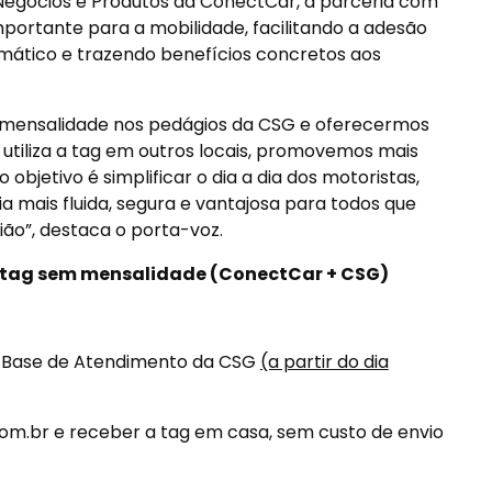
 Negócios e Produtos da ConectCar, a parceria com
ortante para a mobilidade, facilitando a adesão
ático e trazendo benefícios concretos aos
 mensalidade nos pedágios da CSG e oferecermos
utiliza a tag em outros locais, promovemos mais
objetivo é simplificar o dia a dia dos motoristas,
 mais fluida, segura e vantajosa para todos que
ão”, destaca o porta-voz.
à tag sem mensalidade (ConectCar + CSG)
 Base de Atendimento da CSG
(a partir do dia
com.br e receber a tag em casa, sem custo de envio