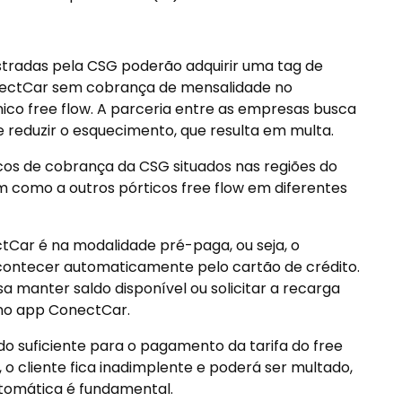
istradas pela CSG poderão adquirir uma tag de
ectCar sem cobrança de mensalidade no
co free flow. A parceria entre as empresas busca
 e reduzir o esquecimento, que resulta em multa.
ticos de cobrança da CSG situados nas regiões do
m como a outros pórticos free flow em diferentes
Car é na modalidade pré-paga, ou seja, o
ontecer automaticamente pelo cartão de crédito.
sa manter saldo disponível ou solicitar a recarga
 no app ConectCar.
ldo suficiente para o pagamento da tarifa do free
 cliente fica inadimplente e poderá ser multado,
utomática é fundamental.