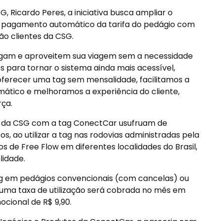
, Ricardo Peres, a iniciativa busca ampliar o
r o pagamento automático da tarifa do pedágio com
ão clientes da CSG.
igam e aproveitem sua viagem sem a necessidade
s para tornar o sistema ainda mais acessível,
o oferecer uma tag sem mensalidade, facilitamos a
ático e melhoramos a experiência do cliente,
rça.
es da CSG com a tag ConectCar usufruam de
s, ao utilizar a tag nas rodovias administradas pela
s de Free Flow em diferentes localidades do Brasil,
idade.
 tag em pedágios convencionais (com cancelas) ou
uma taxa de utilização será cobrada no mês em
cional de R$ 9,90.