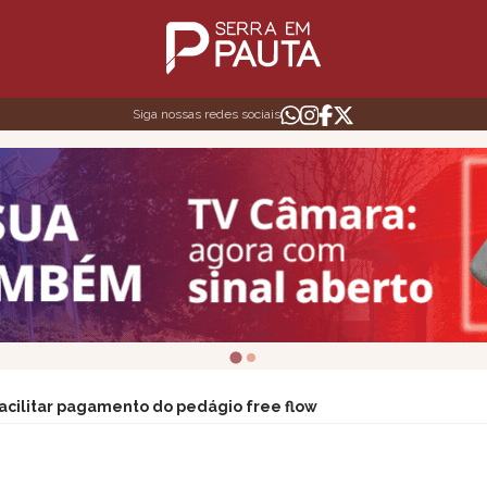
Siga nossas redes sociais
acilitar pagamento do pedágio free flow