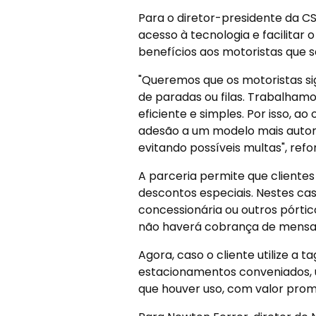
Para o diretor-presidente da CSG
acesso à tecnologia e facilita
benefícios aos motoristas que s
"Queremos que os motoristas s
de paradas ou filas. Trabalhamo
eficiente e simples. Por isso, a
adesão a um modelo mais autom
evitando possíveis multas", refo
A parceria permite que client
descontos especiais. Nestes caso
concessionária ou outros pórtico
não haverá cobrança de mensal
Agora, caso o cliente utilize a
estacionamentos conveniados, 
que houver uso, com valor promo