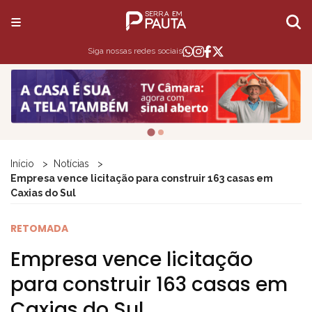
Siga nossas redes sociais
Início
Notícias
Empresa vence licitação para construir 163 casas em
Caxias do Sul
RETOMADA
Empresa vence licitação
para construir 163 casas em
Caxias do Sul