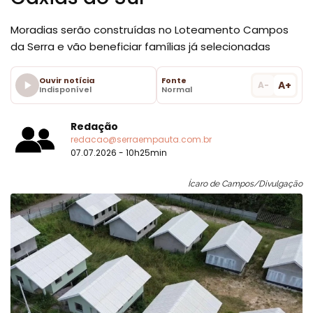
Moradias serão construídas no Loteamento Campos
da Serra e vão beneficiar famílias já selecionadas
Ouvir notícia
Fonte
A+
A-
Indisponível
Normal
Redação
redacao@serraempauta.com.br
07.07.2026 - 10h25min
Ícaro de Campos/Divulgação