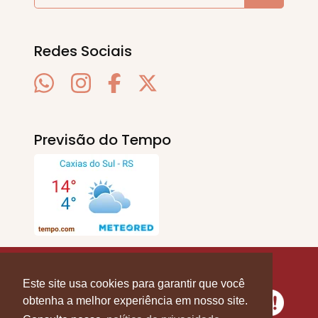
Redes Sociais
Previsão do Tempo
SERRA EM PAUTA
. © 2020 - 2026. Todos os
Direitos Reservados.
Este site usa cookies para garantir que você
obtenha a melhor experiência em nosso site.