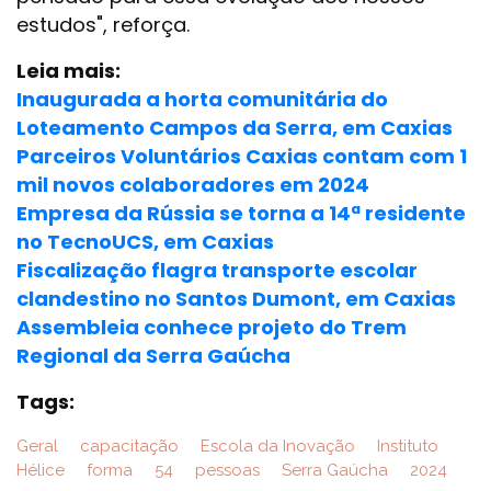
estudos", reforça.
Leia mais:
Inaugurada a horta comunitária do
Loteamento Campos da Serra, em Caxias
Parceiros Voluntários Caxias contam com 1
mil novos colaboradores em 2024
Empresa da Rússia se torna a 14ª residente
no TecnoUCS, em Caxias
Fiscalização flagra transporte escolar
clandestino no Santos Dumont, em Caxias
Assembleia conhece projeto do Trem
Regional da Serra Gaúcha
Tags:
Geral
capacitação
Escola da Inovação
Instituto
Hélice
forma
54
pessoas
Serra Gaúcha
2024