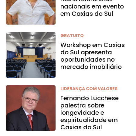
nacionais em evento
em Caxias do Sul
GRATUITO
Workshop em Caxias
do Sul apresenta
oportunidades no
mercado imobiliário
LIDERANÇA COM VALORES
Fernando Lucchese
palestra sobre
longevidade e
espiritualidade em
Caxias do Sul