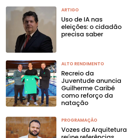
ARTIGO
Uso de IA nas
eleições: o cidadão
precisa saber
ALTO RENDIMENTO
Recreio da
Juventude anuncia
Guilherme Caribé
como reforço da
natação
PROGRAMAÇÃO
Vozes da Arquitetura
reúne referências