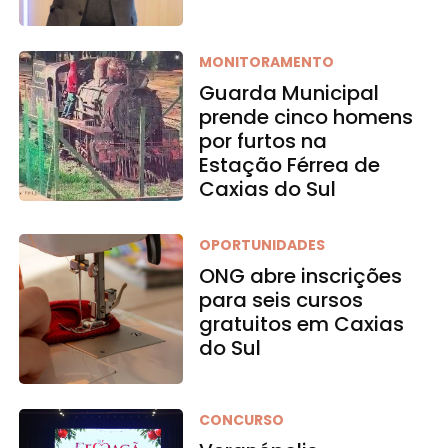
MONITORAMENTO
Guarda Municipal
prende cinco homens
por furtos na
Estação Férrea de
Caxias do Sul
OPORTUNIDADES
ONG abre inscrições
para seis cursos
gratuitos em Caxias
do Sul
CONCURSO