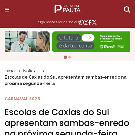
Siga nossas redes sociais
Início
Notícias
Escolas de Caxias do Sul apresentam sambas-enredo na
próxima segunda-feira
CARNAVAL 2026
Escolas de Caxias do Sul
apresentam sambas-enredo
na próxima segunda-feira