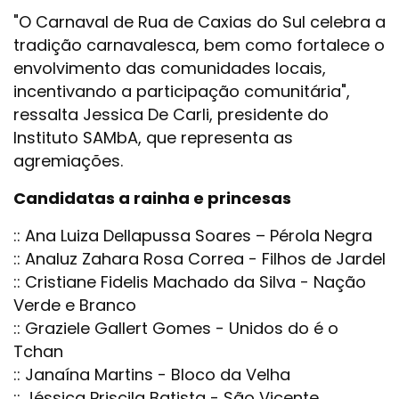
"O Carnaval de Rua de Caxias do Sul celebra a
tradição carnavalesca, bem como fortalece o
envolvimento das comunidades locais,
incentivando a participação comunitária",
ressalta Jessica De Carli, presidente do
Instituto SAMbA, que representa as
agremiações.
Candidatas a rainha e princesas
:: Ana Luiza Dellapussa Soares – Pérola Negra
:: Analuz Zahara Rosa Correa - Filhos de Jardel
:: Cristiane Fidelis Machado da Silva - Nação
Verde e Branco
:: Graziele Gallert Gomes - Unidos do é o
Tchan
:: Janaína Martins - Bloco da Velha
:: Jéssica Priscila Batista - São Vicente