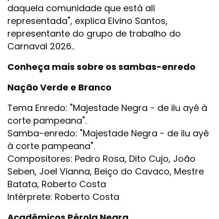
daquela comunidade que está ali
representada", explica Elvino Santos,
representante do grupo de trabalho do
Carnaval 2026..
Conheça mais sobre os sambas-enredo
Nação Verde e Branco
Tema Enredo: "Majestade Negra - de ilu ayê à
corte pampeana".
Samba-enredo: "Majestade Negra - de ilu ayê
à corte pampeana".
Compositores: Pedro Rosa, Dito Cujo, João
Seben, Joel Vianna, Beiço do Cavaco, Mestre
Batata, Roberto Costa
Intérprete: Roberto Costa
Acadêmicos Pérola Negra