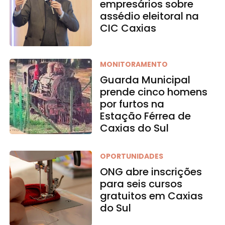
empresários sobre
assédio eleitoral na
CIC Caxias
MONITORAMENTO
Guarda Municipal
prende cinco homens
por furtos na
Estação Férrea de
Caxias do Sul
OPORTUNIDADES
ONG abre inscrições
para seis cursos
gratuitos em Caxias
do Sul