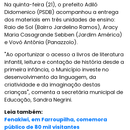
Na quinta-feira (21), o prefeito Adiló
Didomenico (PSDB) acompanhou a entrega
dos materiais em três unidades de ensino:
Raio de Sol (Bairro Jardelino Ramos), Aracy
Maria Casagrande Sebben (Jardim América)
e Vovó Antônia (Panazzolo).
"Ao oportunizar o acesso a livros de literatura
infantil, leitura e contação de história desde a
primeira infância, o Município investe no
desenvolvimento da linguagem, da
criatividade e da imaginação destas
crianças", comenta a secretária municipal de
Educação, Sandra Negrini.
Leia também:
Fenakiwi, em Farroupilha, comemora
público de 80 mil visitantes