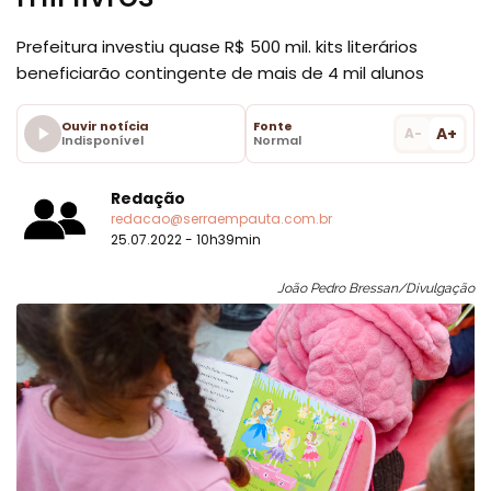
Prefeitura investiu quase R$ 500 mil. kits literários
beneficiarão contingente de mais de 4 mil alunos
Ouvir notícia
Fonte
A+
A-
Indisponível
Normal
Redação
redacao@serraempauta.com.br
25.07.2022 - 10h39min
João Pedro Bressan/Divulgação