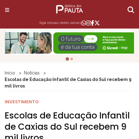
Siga nossas redes sociais
Início
Notícias
Escolas de Educação Infantil de Caxias do Sul recebem 9
mil livros
INVESTIMENTO
Escolas de Educação Infantil
de Caxias do Sul recebem 9
mil livros