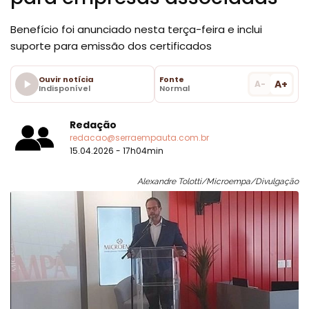
Benefício foi anunciado nesta terça-feira e inclui
suporte para emissão dos certificados
Ouvir notícia
Fonte
A+
A-
Indisponível
Normal
Redação
redacao@serraempauta.com.br
15.04.2026 - 17h04min
Alexandre Tolotti/Microempa/Divulgação