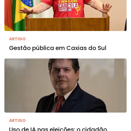
ARTIGO
Gestão pública em Caxias do Sul
ARTIGO
Uso de IA nas eleições: o cidadão