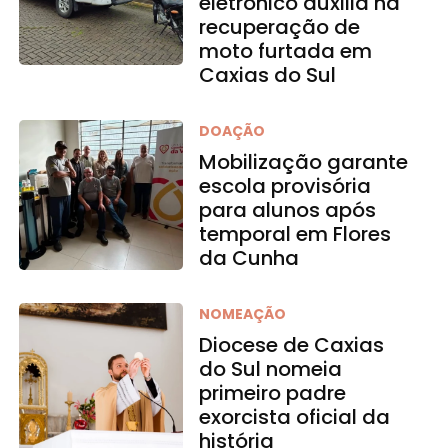
eletrônico auxilia na
recuperação de
moto furtada em
Caxias do Sul
DOAÇÃO
Mobilização garante
escola provisória
para alunos após
temporal em Flores
da Cunha
NOMEAÇÃO
Diocese de Caxias
do Sul nomeia
primeiro padre
exorcista oficial da
história