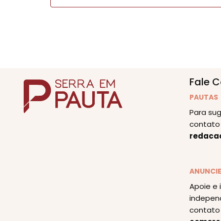
Fale 
PAUTAS
Para sug
contato 
redaca
ANUNCI
Apoie e 
indepen
contato 