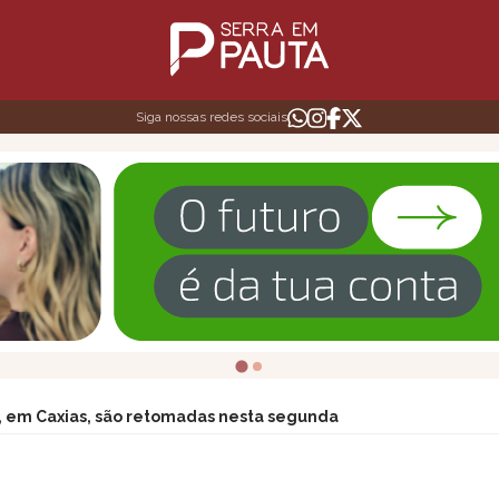
Siga nossas redes sociais
o, em Caxias, são retomadas nesta segunda