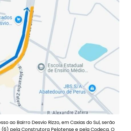
sso ao Bairro Desvio Rizzo, em Caxias do Sul, serão
(6) pela Construtora Pelotense e pela Codeca. O