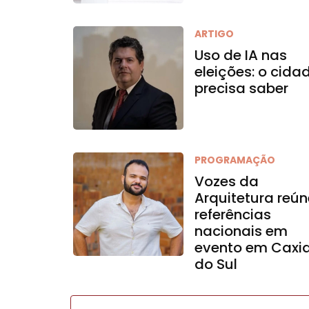
ARTIGO
Uso de IA nas
eleições: o cida
precisa saber
PROGRAMAÇÃO
Vozes da
Arquitetura reún
referências
nacionais em
evento em Caxi
do Sul