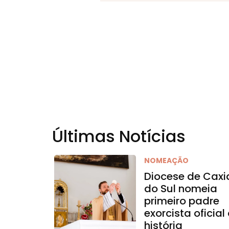
Últimas Notícias
NOMEAÇÃO
Diocese de Caxi
do Sul nomeia
primeiro padre
exorcista oficial
história