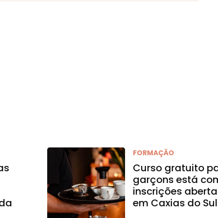
FORMAÇÃO
as
Curso gratuito p
garçons está co
inscrições aberta
 da
em Caxias do Sul