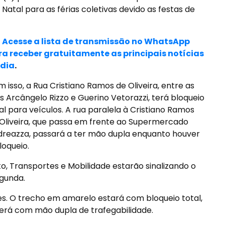
 Natal para as férias coletivas devido as festas de
> Acesse a lista de transmissão no WhatsApp
ra receber gratuitamente as principais notícias
 dia
.
 isso, a Rua Cristiano Ramos de Oliveira, entre as
s Arcângelo Rizzo e Guerino Vetorazzi, terá bloqueio
al para veículos. A rua paralela à Cristiano Ramos
Oliveira, que passa em frente ao Supermercado
reazza, passará a ter mão dupla enquanto houver
loqueio.
to, Transportes e Mobilidade estarão sinalizando o
gunda.
s. O trecho em amarelo estará com bloqueio total,
será com mão dupla de trafegabilidade.