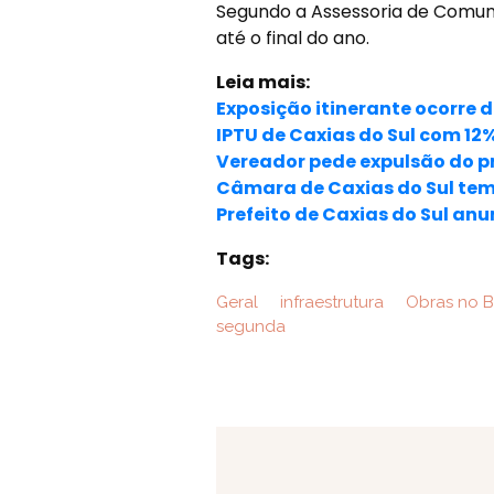
Segundo a Assessoria de Comuni
até o final do ano.
Leia mais:
Exposição itinerante ocorre d
IPTU de Caxias do Sul com 12
Vereador pede expulsão do pr
Câmara de Caxias do Sul tem
Prefeito de Caxias do Sul anu
Tags:
Geral
infraestrutura
Obras no Ba
segunda