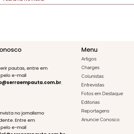
Conosco
Menu
Artigos
erir pautas, entre em
Charges
pelo e-mail
Colunistas
o@serraempauta.com.br
.
Entrevistas
Fotos em Destaque
Editorias
E
Reportagens
invista no jornalismo
dente. Entre em
Anuncie Conosco
pelo e-mail