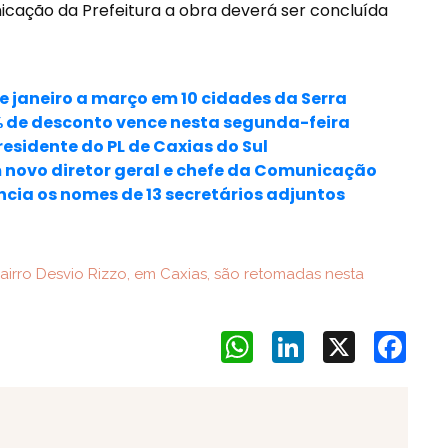
cação da Prefeitura a obra deverá ser concluída
e janeiro a março em 10 cidades da Serra
% de desconto vence nesta segunda-feira
esidente do PL de Caxias do Sul
 novo diretor geral e chefe da Comunicação
ncia os nomes de 13 secretários adjuntos
irro Desvio Rizzo, em Caxias, são retomadas nesta
WhatsApp
LinkedIn
X
Face