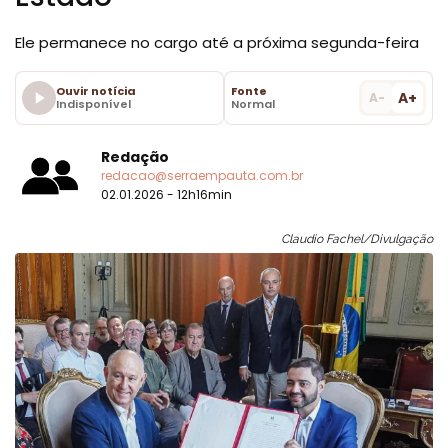
Ele permanece no cargo até a próxima segunda-feira
Ouvir notícia
Fonte
A+
A-
Indisponível
Normal
Redação
redacao@serraempauta.com.br
02.01.2026 - 12h16min
Claudio Fachel/Divulgação