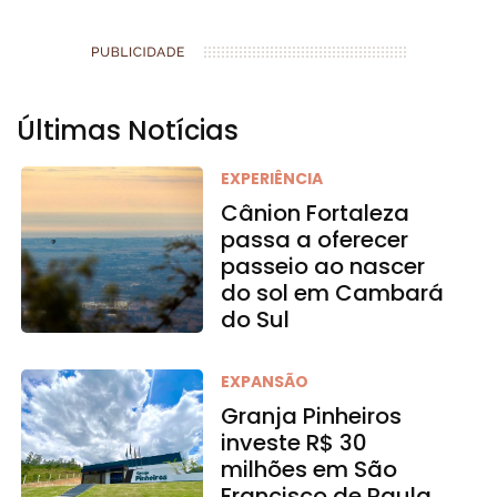
Últimas Notícias
EXPERIÊNCIA
Cânion Fortaleza
passa a oferecer
passeio ao nascer
do sol em Cambará
do Sul
EXPANSÃO
Granja Pinheiros
investe R$ 30
milhões em São
Francisco de Paula