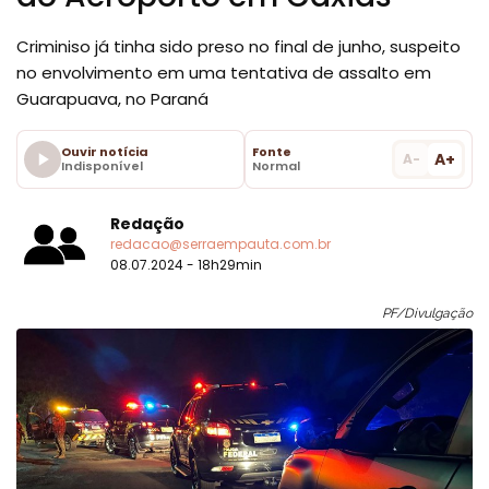
Criminiso já tinha sido preso no final de junho, suspeito
no envolvimento em uma tentativa de assalto em
Guarapuava, no Paraná
Ouvir notícia
Fonte
A+
A-
Indisponível
Normal
Redação
redacao@serraempauta.com.br
08.07.2024 - 18h29min
PF/Divulgação