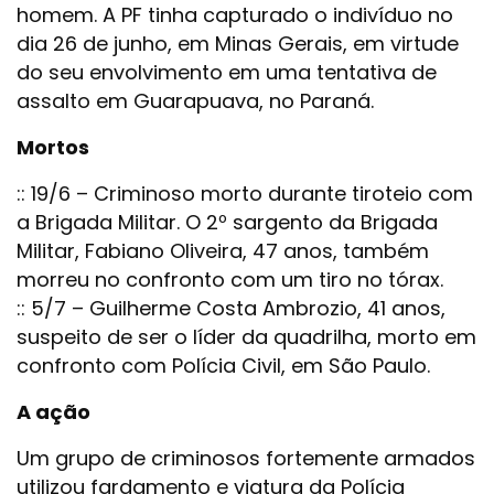
homem. A PF tinha capturado o indivíduo no
dia 26 de junho, em Minas Gerais, em virtude
do seu envolvimento em uma tentativa de
assalto em Guarapuava, no Paraná.
Mortos
:: 19/6 – Criminoso morto durante tiroteio com
a Brigada Militar. O 2º sargento da Brigada
Militar, Fabiano Oliveira, 47 anos, também
morreu no confronto com um tiro no tórax.
:: 5/7 – Guilherme Costa Ambrozio, 41 anos,
suspeito de ser o líder da quadrilha, morto em
confronto com Polícia Civil, em São Paulo.
A ação
Um grupo de criminosos fortemente armados
utilizou fardamento e viatura da Polícia