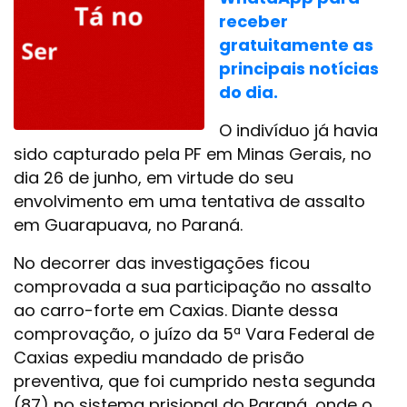
receber
gratuitamente as
principais notícias
do dia.
O indivíduo já havia
sido capturado pela PF em Minas Gerais, no
dia 26 de junho, em virtude do seu
envolvimento em uma tentativa de assalto
em Guarapuava, no Paraná.
No decorrer das investigações ficou
comprovada a sua participação no assalto
ao carro-forte em Caxias. Diante dessa
comprovação, o juízo da 5ª Vara Federal de
Caxias expediu mandado de prisão
preventiva, que foi cumprido nesta segunda
(87) no sistema prisional do Paraná, onde o