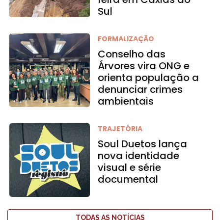
Sul
FORMALIZAÇÃO
Conselho das
Árvores vira ONG e
orienta população a
denunciar crimes
ambientais
TRAJETÓRIA
Soul Duetos lança
nova identidade
visual e série
documental
TODAS AS NOTÍCIAS