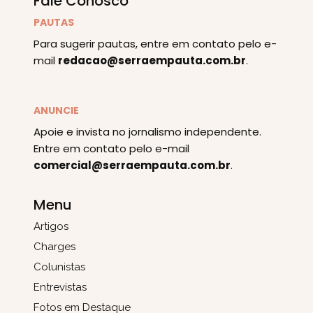
Fale Conosco
PAUTAS
Para sugerir pautas, entre em contato pelo e-
mail
redacao@serraempauta.com.br
.
ANUNCIE
Apoie e invista no jornalismo independente.
Entre em contato pelo e-mail
comercial@serraempauta.com.br
.
Menu
Artigos
Charges
Colunistas
Entrevistas
Fotos em Destaque