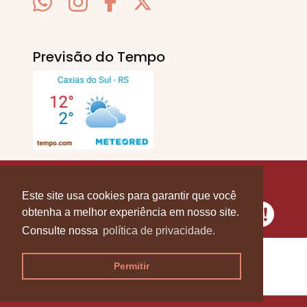
Previsão do Tempo
SERRA EM PAUTA
. © 2020 - 2026. Todos os
Direitos Reservados.
Este site usa cookies para garantir que você
obtenha a melhor experiência em nosso site.
Consulte nossa
política de privacidade.
Permitir