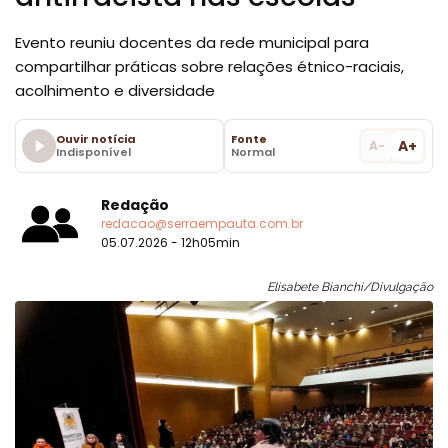
Evento reuniu docentes da rede municipal para
compartilhar práticas sobre relações étnico-raciais,
acolhimento e diversidade
Ouvir notícia
Fonte
A+
A-
Indisponível
Normal
Redação
redacao@serraempauta.com.br
05.07.2026 - 12h05min
Elisabete Bianchi/Divulgação