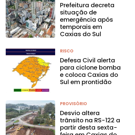
Prefeitura decreta
situação de
emergência após
temporais em
Caxias do Sul
RISCO
Defesa Civil alerta
para ciclone bomba
e coloca Caxias do
Sul em prontidão
PROVISÓRIO
Desvio altera
trânsito na RS-122 a
partir desta sexta-
feira em Caxias do