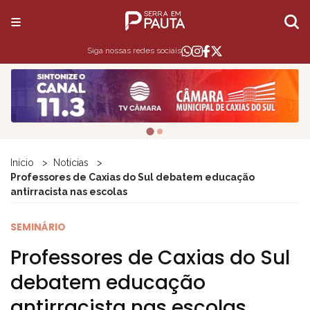
Siga nossas redes sociais
Início
Notícias
Professores de Caxias do Sul debatem educação
antirracista nas escolas
SEMINÁRIO
Professores de Caxias do Sul
debatem educação
antirracista nas escolas