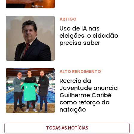
ARTIGO
Uso de IA nas
eleições: o cidadão
precisa saber
ALTO RENDIMENTO
Recreio da
Juventude anuncia
Guilherme Caribé
como reforço da
natação
TODAS AS NOTÍCIAS