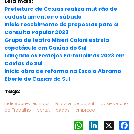
Leia mais:
Prefeitura de Caxias realiza mutirão de
cadastramento no sábado
Inicia recebimento de propostas para a
Consulta Popular 2023
Grupo de teatro Miseri Coloni estreia
espetáculo em Caxias do Sul
Lançado os Festejos Farroupilhas 2023 em
Caxias do Sul
Inicia obra de reforma na Escola Abramo
Eberle de Caxias do Sul
Tags:
Indicadores reunidos
Rio Grande do Sul
Observatório
do Trabalho
portal
dados
emprego
WhatsApp
LinkedIn
X
F