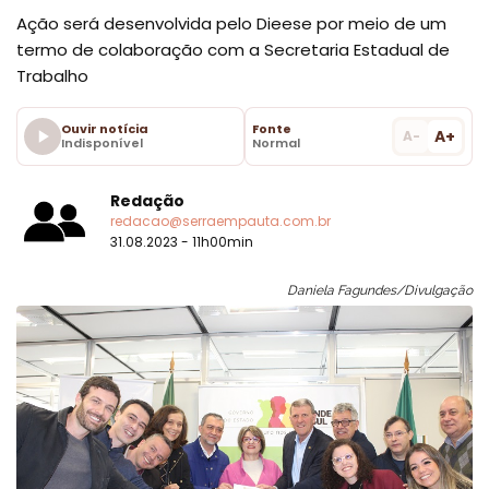
Ação será desenvolvida pelo Dieese por meio de um
termo de colaboração com a Secretaria Estadual de
Trabalho
Ouvir notícia
Fonte
A+
A-
Indisponível
Normal
Redação
redacao@serraempauta.com.br
31.08.2023 - 11h00min
Daniela Fagundes/Divulgação