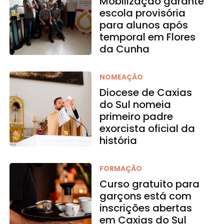
Mobilização garante
escola provisória
para alunos após
temporal em Flores
da Cunha
NOMEAÇÃO
Diocese de Caxias
do Sul nomeia
primeiro padre
exorcista oficial da
história
FORMAÇÃO
Curso gratuito para
garçons está com
inscrições abertas
em Caxias do Sul