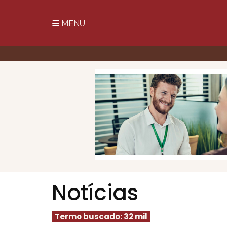
MENU
Notícias
Termo buscado: 32 mil