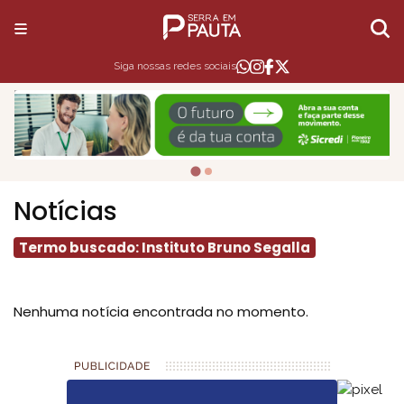
Siga nossas redes sociais
Notícias
Termo buscado: Instituto Bruno Segalla
Nenhuma notícia encontrada no momento.