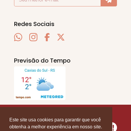
Redes Sociais
Previsão do Tempo
SERRA EM PAUTA
. © 2020 - 2026. Todos os
Direitos Reservados.
Este site usa cookies para garantir que você
obtenha a melhor experiência em nosso site.