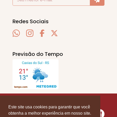
Redes Sociais
Previsão do Tempo
SERRA EM PAUTA
. © 2020 - 2026. Todos os
Direitos Reservados.
Este site usa cookies para garantir que você
obtenha a melhor experiência em nosso site.