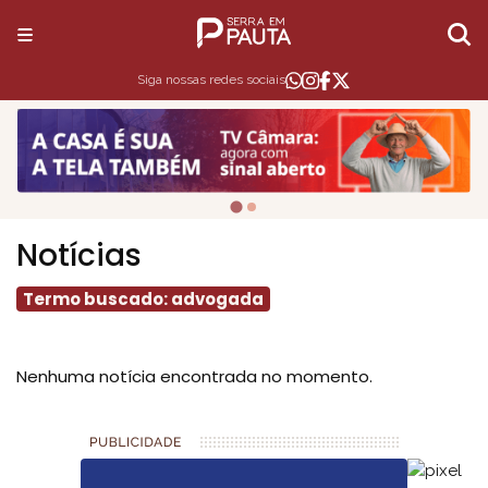
Siga nossas redes sociais
Notícias
Termo buscado: advogada
Nenhuma notícia encontrada no momento.