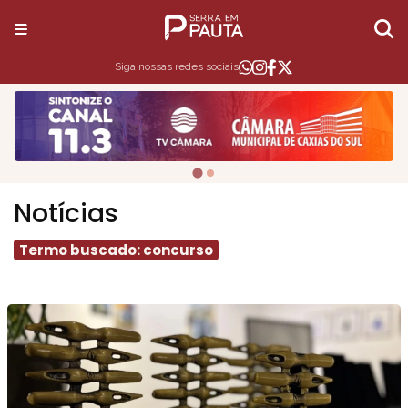
Siga nossas redes sociais
Notícias
Termo buscado: concurso