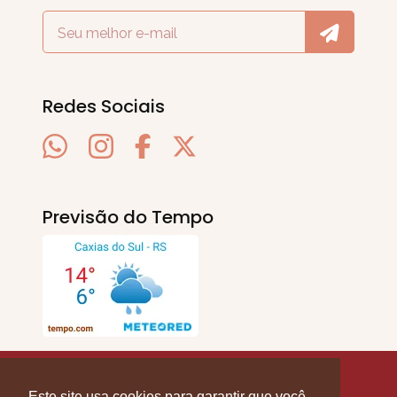
Redes Sociais
Previsão do Tempo
SERRA EM PAUTA
. © 2020 - 2026. Todos os
Direitos Reservados.
Este site usa cookies para garantir que você