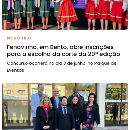
NOVO TRIO
Fenavinho, em Bento, abre inscrições
para a escolha da corte da 20ª edição
Concurso ocorrerá no dia 3 de junho, no Parque de
Eventos