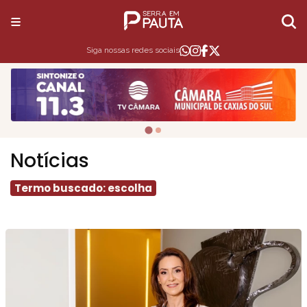
Siga nossas redes sociais
Notícias
Termo buscado: escolha