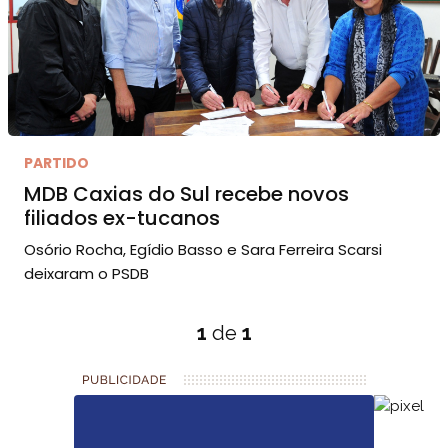
PARTIDO
MDB Caxias do Sul recebe novos
filiados ex-tucanos
Osório Rocha, Egídio Basso e Sara Ferreira Scarsi
deixaram o PSDB
1
de
1