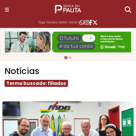
Siga nossas redes sociais
Notícias
Termo buscado: filiados