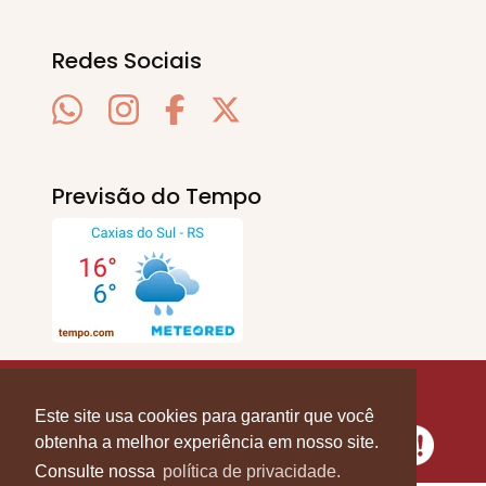
Redes Sociais
Previsão do Tempo
SERRA EM PAUTA
. © 2020 - 2026. Todos os
Direitos Reservados.
Este site usa cookies para garantir que você
obtenha a melhor experiência em nosso site.
Consulte nossa
política de privacidade.