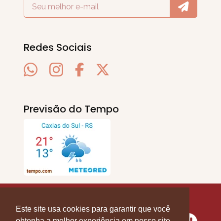
Redes Sociais
Previsão do Tempo
SERRA EM PAUTA
. © 2020 - 2026. Todos os
Direitos Reservados.
Este site usa cookies para garantir que você
obtenha a melhor experiência em nosso site.