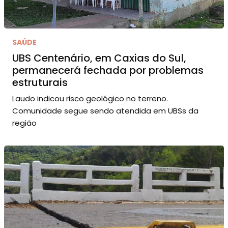
SAÚDE
UBS Centenário, em Caxias do Sul,
permanecerá fechada por problemas
estruturais
Laudo indicou risco geológico no terreno.
Comunidade segue sendo atendida em UBSs da
região