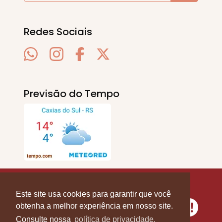
Redes Sociais
Previsão do Tempo
SERRA EM PAUTA
. © 2020 - 2026. Todos os
Direitos Reservados.
Este site usa cookies para garantir que você
obtenha a melhor experiência em nosso site.
Consulte nossa
política de privacidade.