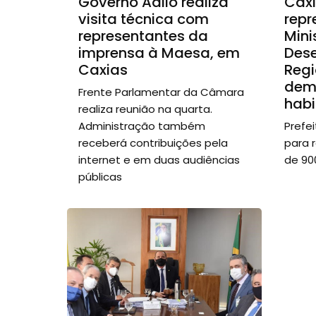
Governo Adiló realiza
Caxi
visita técnica com
repr
representantes da
Mini
imprensa à Maesa, em
Des
Caxias
Regi
dem
Frente Parlamentar da Câmara
habi
realiza reunião na quarta.
Administração também
Prefe
receberá contribuições pela
para 
internet e em duas audiências
de 90
públicas