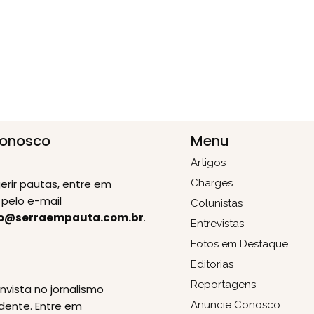
Conosco
Menu
Artigos
erir pautas, entre em
Charges
pelo e-mail
Colunistas
o@serraempauta.com.br
.
Entrevistas
Fotos em Destaque
Editorias
E
Reportagens
invista no jornalismo
dente. Entre em
Anuncie Conosco