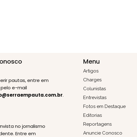
Conosco
Menu
Artigos
erir pautas, entre em
Charges
pelo e-mail
Colunistas
o@serraempauta.com.br
.
Entrevistas
Fotos em Destaque
Editorias
E
Reportagens
invista no jornalismo
dente. Entre em
Anuncie Conosco