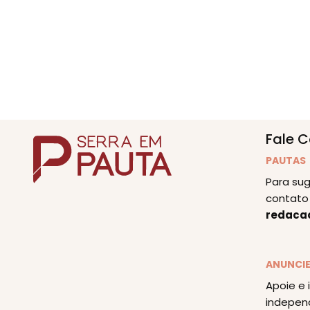
Fale 
PAUTAS
Para sug
contato 
redaca
ANUNCI
Apoie e 
indepen