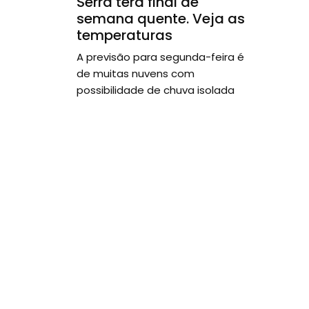
Serra terá final de
semana quente. Veja as
temperaturas
A previsão para segunda-feira é
de muitas nuvens com
possibilidade de chuva isolada