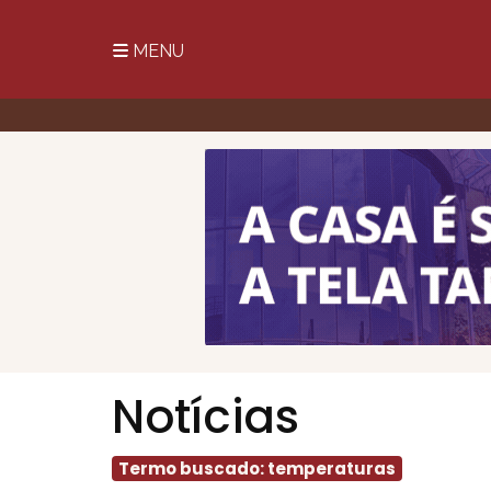
MENU
Notícias
Termo buscado: temperaturas