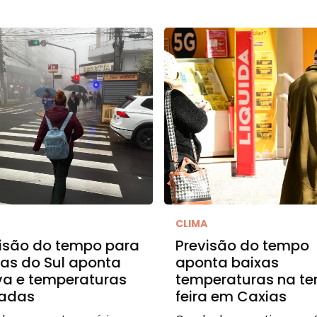
A
CLIMA
isão do tempo para
Previsão do tempo
as do Sul aponta
aponta baixas
va e temperaturas
temperaturas na te
vadas
feira em Caxias