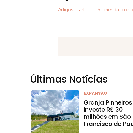
Artigos
artigo
A emenda e o s
Últimas Notícias
EXPANSÃO
Granja Pinheiros
investe R$ 30
milhões em São
Francisco de Pa