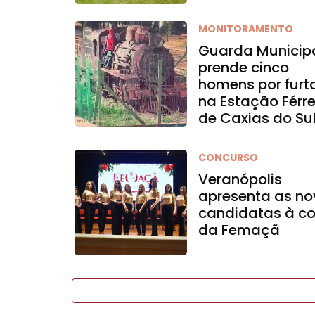
MONITORAMENTO
Guarda Municip
prende cinco
homens por furt
na Estação Férr
de Caxias do Su
CONCURSO
Veranópolis
apresenta as no
candidatas à co
da Femaçã