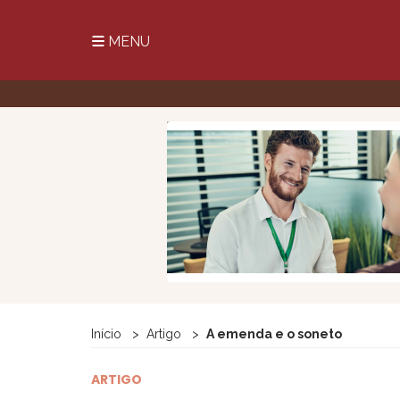
MENU
Início
Artigo
A emenda e o soneto
ARTIGO