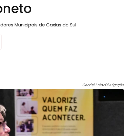
oneto
vidores Municipais de Caxias do Sul
Gabriel Lain/Divulgação