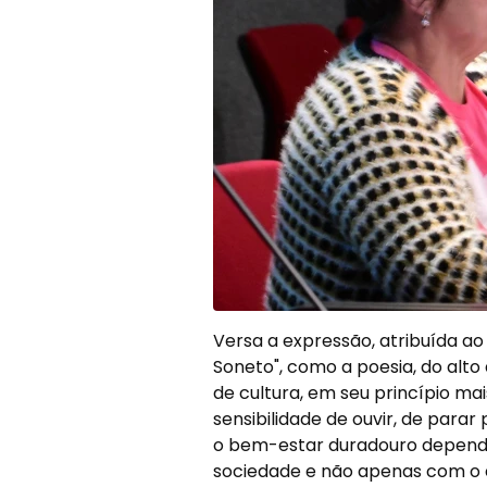
Versa a expressão, atribuída a
Soneto", como a poesia, do alt
de cultura, em seu princípio mai
sensibilidade de ouvir, de para
o bem-estar duradouro depende
sociedade e não apenas com o e