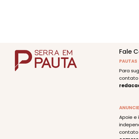
Fale 
PAUTAS
Para sug
contato 
redaca
ANUNCI
Apoie e 
indepen
contato 