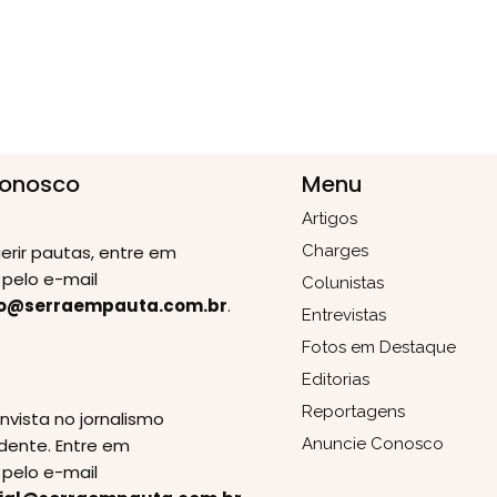
Conosco
Menu
Artigos
erir pautas, entre em
Charges
pelo e-mail
Colunistas
o@serraempauta.com.br
.
Entrevistas
Fotos em Destaque
Editorias
E
Reportagens
invista no jornalismo
dente. Entre em
Anuncie Conosco
pelo e-mail