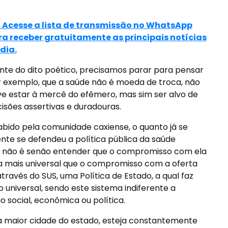
> Acesse a lista de transmissão no WhatsApp
ra receber gratuitamente as principais notícias
dia.
nte do dito poético, precisamos parar para pensar
 exemplo, que a saúde não é moeda de troca, não
e estar à mercê do efêmero, mas sim ser alvo de
isões assertivas e duradouras.
abido pela comunidade caxiense, o quanto já se
ente se defendeu a política pública da saúde
nio não é senão entender que o compromisso com ela
da mais universal que o compromisso com a oferta
través do SUS, uma Política de Estado, a qual faz
universal, sendo este sistema indiferente a
o social, econômica ou política.
a maior cidade do estado, esteja constantemente