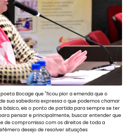
o poeta Bocage que "ficou pior a emenda que o
o de sua sabedoria expressa o que podemos chamar
s básico, eis o ponto de partida para sempre se ter
r para pensar e principalmente, buscar entender que
 de compromisso com os direitos de toda a
fêmero desejo de resolver situações