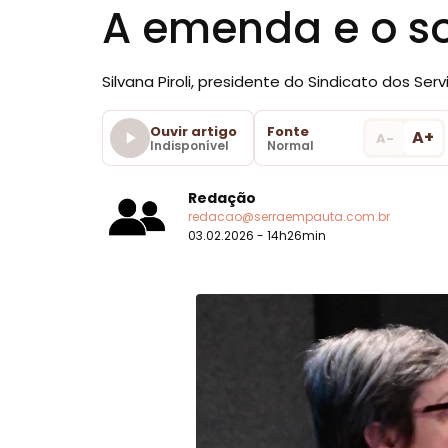
A emenda e o s
Silvana Piroli, presidente do Sindicato dos Ser
Ouvir artigo
Fonte
A+
A-
Indisponível
Normal
Redação
redacao@serraempauta.com.br
03.02.2026 - 14h26min