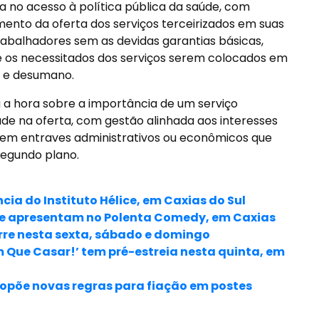
a no acesso à política pública da saúde, com
ento da oferta dos serviços terceirizados em suas
rabalhadores sem as devidas garantias básicas,
 os necessitados dos serviços serem colocados em
o e desumano.
da a hora sobre a importância de um serviço
e na oferta, com gestão alinhada aos interesses
, sem entraves administrativos ou econômicos que
segundo plano.
cia do Instituto Hélice, em Caxias do Sul
a se apresentam no Polenta Comedy, em Caxias
orre nesta sexta, sábado e domingo
 Que Casar!’ tem pré-estreia nesta quinta, em
propõe novas regras para fiação em postes