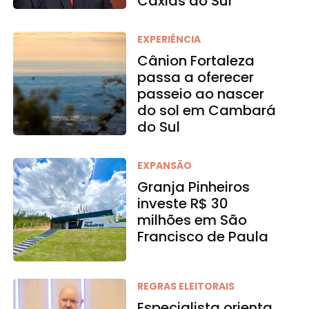
Caxias do Sul
EXPERIÊNCIA
Cânion Fortaleza
passa a oferecer
passeio ao nascer
do sol em Cambará
do Sul
EXPANSÃO
Granja Pinheiros
investe R$ 30
milhões em São
Francisco de Paula
REGRAS ELEITORAIS
Especialista orienta