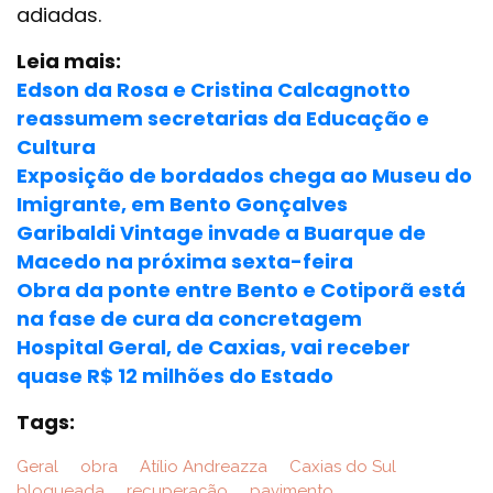
adiadas.
Leia mais:
Edson da Rosa e Cristina Calcagnotto
reassumem secretarias da Educação e
Cultura
Exposição de bordados chega ao Museu do
Imigrante, em Bento Gonçalves
Garibaldi Vintage invade a Buarque de
Macedo na próxima sexta-feira
Obra da ponte entre Bento e Cotiporã está
na fase de cura da concretagem
Hospital Geral, de Caxias, vai receber
quase R$ 12 milhões do Estado
Tags:
Geral
obra
Atílio Andreazza
Caxias do Sul
bloqueada
recuperação
pavimento