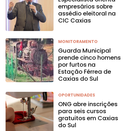
empresários sobre
assédio eleitoral na
CIC Caxias
MONITORAMENTO
Guarda Municipal
prende cinco homens
por furtos na
Estação Férrea de
Caxias do Sul
OPORTUNIDADES
ONG abre inscrições
para seis cursos
gratuitos em Caxias
do Sul