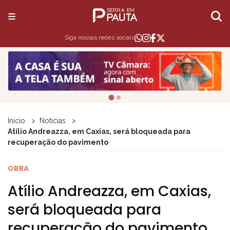
Siga nossas redes sociais
Início
Notícias
Atílio Andreazza, em Caxias, será bloqueada para
recuperação do pavimento
OBRA
Atílio Andreazza, em Caxias,
será bloqueada para
recuperação do pavimento