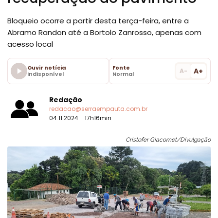
Bloqueio ocorre a partir desta terça-feira, entre a
Abramo Randon até a Bortolo Zanrosso, apenas com
acesso local
Ouvir notícia
Fonte
A+
A-
Indisponível
Normal
Redação
redacao@serraempauta.com.br
04.11.2024 - 17h16min
Cristofer Giacomet/Divulgação