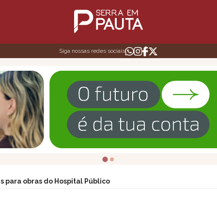
Siga nossas redes sociais
s para obras do Hospital Público