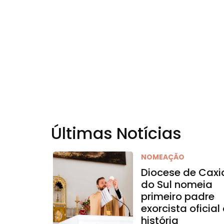
Últimas Notícias
NOMEAÇÃO
Diocese de Caxi
do Sul nomeia
primeiro padre
exorcista oficial
história