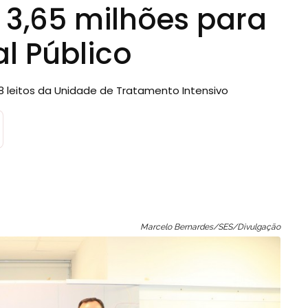
 3,65 milhões para
l Público
18 leitos da Unidade de Tratamento Intensivo
Marcelo Bernardes/SES/Divulgação