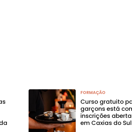
FORMAÇÃO
as
Curso gratuito p
garçons está co
inscrições aberta
 da
em Caxias do Sul