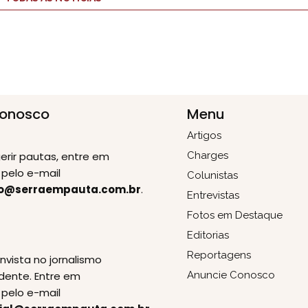
Conosco
Menu
Artigos
erir pautas, entre em
Charges
pelo e-mail
Colunistas
o@serraempauta.com.br
.
Entrevistas
Fotos em Destaque
Editorias
E
Reportagens
invista no jornalismo
dente. Entre em
Anuncie Conosco
pelo e-mail