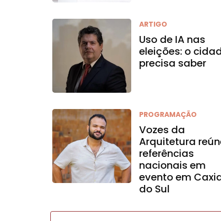
ARTIGO
Uso de IA nas
eleições: o cida
precisa saber
PROGRAMAÇÃO
Vozes da
Arquitetura reún
referências
nacionais em
evento em Caxi
do Sul