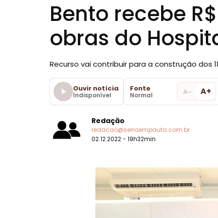
Bento recebe R$
obras do Hospita
Recurso vai contribuir para a construção dos 
Ouvir notícia
Fonte
A+
A-
Indisponível
Normal
Redação
redacao@serraempauta.com.br
02.12.2022 - 19h32min