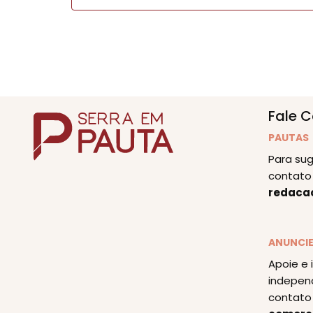
Fale 
PAUTAS
Para sug
contato 
redaca
ANUNCI
Apoie e 
indepen
contato 